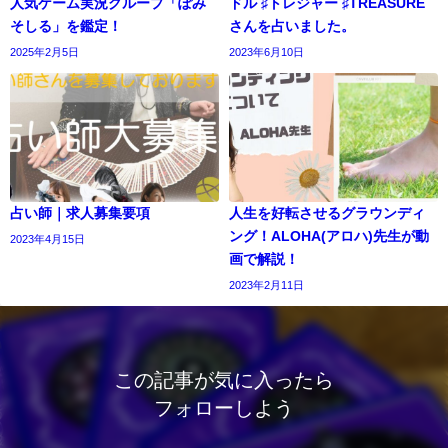
人気ゲーム実況グループ「ぽみ
ドル ♯トレジャー ♯TREASURE
そしる」を鑑定！
さんを占いました。
2025年2月5日
2023年6月10日
占い師｜求人募集要項
人生を好転させるグラウンディ
ング！ALOHA(アロハ)先生が動
2023年4月15日
画で解説！
2023年2月11日
この記事が気に入ったら
フォローしよう