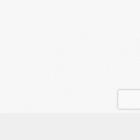
鑑定の流れ
占い師紹介