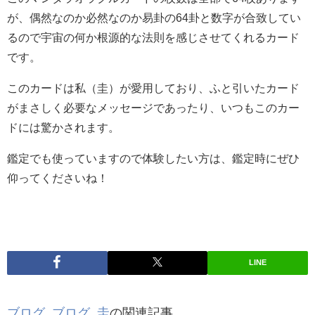
が、偶然なのか必然なのか易卦の64卦と数字が合致してい
るので宇宙の何か根源的な法則を感じさせてくれるカード
です。
このカードは私（圭）が愛用しており、ふと引いたカード
がまさしく必要なメッセージであったり、いつもこのカー
ドには驚かされます。
鑑定でも使っていますので体験したい方は、鑑定時にぜひ
仰ってくださいね！
LINE
ブログ
,
ブログ_圭
の関連記事