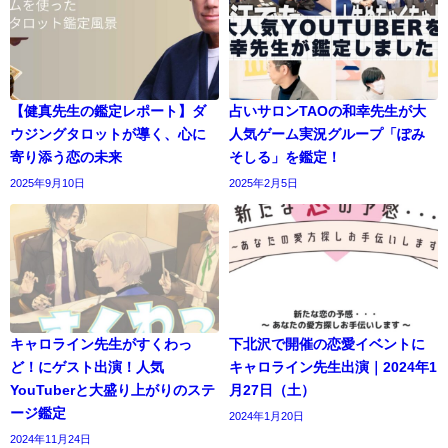
【健真先生の鑑定レポート】ダ
占いサロンTAOの和幸先生が大
ウジングタロットが導く、心に
人気ゲーム実況グループ「ぽみ
寄り添う恋の未来
そしる」を鑑定！
2025年9月10日
2025年2月5日
キャロライン先生がすくわっ
下北沢で開催の恋愛イベントに
ど！にゲスト出演！人気
キャロライン先生出演｜2024年1
YouTuberと大盛り上がりのステ
月27日（土）
ージ鑑定
2024年1月20日
2024年11月24日