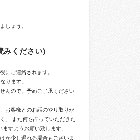
りましょう。
読みください)
み後にご連絡されます。
になります。
ませんので、予めご了承ください
い、お客様とのお話のやり取りが
く、 また何を占っていただきた
いますようお願い致します。
届けが少し遅れる場合もございま