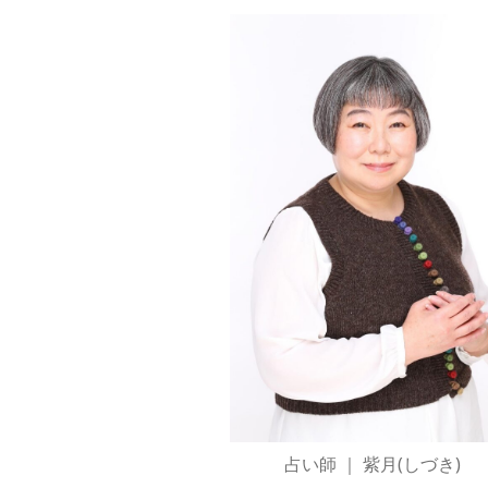
占い師 ｜ 紫月(しづき)