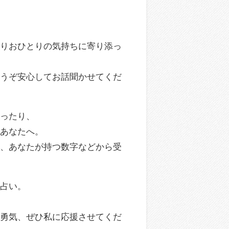
とりおひとりの気持ちに寄り添っ
どうぞ安心してお話聞かせてくだ
かったり、
いあなたへ。
ン、あなたが持つ数字などから受
る占い。
の勇気、ぜひ私に応援させてくだ