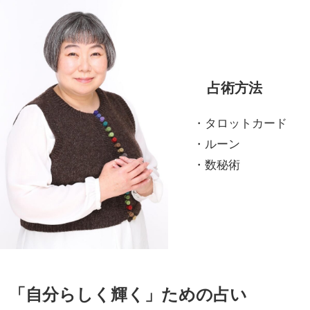
占術方法
・タロットカード
・ルーン
・数秘術
「自分らしく輝く」ための占い