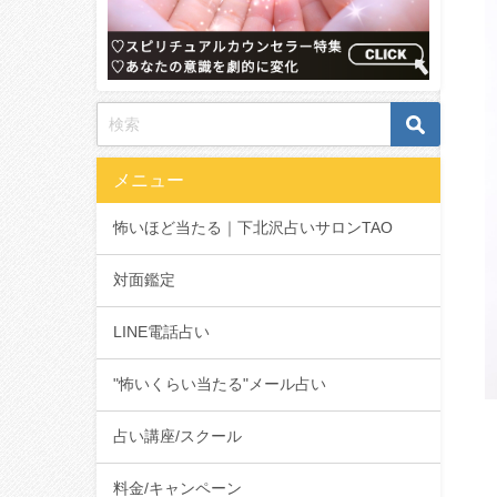
メニュー
怖いほど当たる｜下北沢占いサロンTAO
対面鑑定
LINE電話占い
"怖いくらい当たる"メール占い
占い講座/スクール
料金/キャンペーン