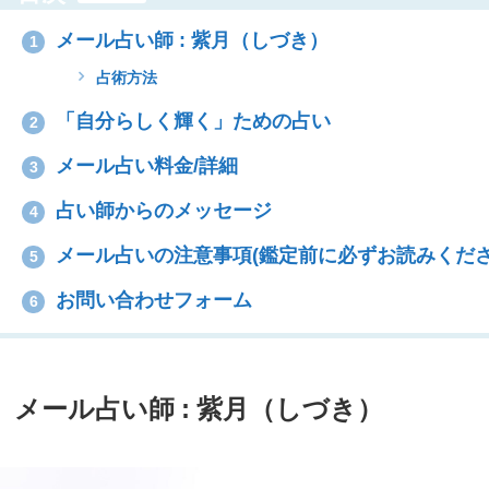
メール占い師 : 紫月（しづき）
1
占術方法
「自分らしく輝く」ための占い
2
メール占い料金/詳細
3
占い師からのメッセージ
4
メール占いの注意事項(鑑定前に必ずお読みくださ
5
お問い合わせフォーム
6
メール占い師 : 紫月（しづき）