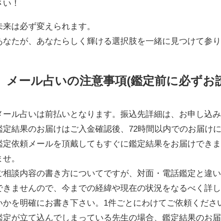
さい！
未来は必ず変えられます。
あなたが、あなたらしく輝ける選択肢を一緒に見つけて参
メール占いの注意事項(鑑定前に必ずお
メール占いは前払いとなります。振込先詳細は、お申し込
鑑定結果のお届けはご入金確認後、72時間以内でのお届け
鑑定依頼メールを頂戴してもすぐに鑑定結果をお届けでき
ませ。
ご相談内容の書き方についてですが、対面・電話鑑定と違
できませんので、今までの経緯や現在の状況をなるべく詳し
いかを明確にお書き下さい。1件ごとにわけてご依頼くださ
鑑定が立て込んでしまっている先生の場合、鑑定結果のお