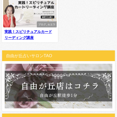
ブログ_セエラ
実践！スピリチュアルカード
リーディング講座
自由が丘占いサロンTAO