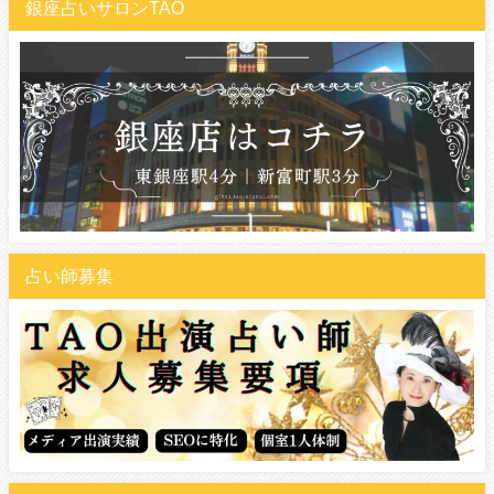
銀座占いサロンTAO
占い師募集