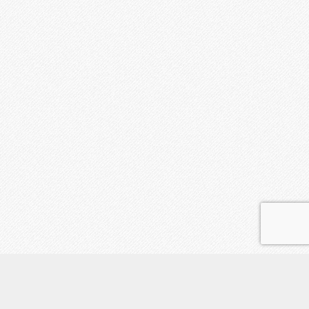
鑑定の流れ
占い師紹介