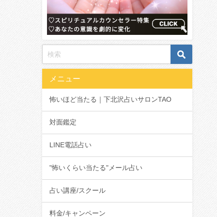
メニュー
怖いほど当たる｜下北沢占いサロンTAO
対面鑑定
LINE電話占い
"怖いくらい当たる"メール占い
占い講座/スクール
料金/キャンペーン