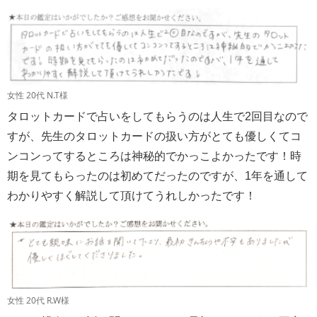
女性 20代 N.T様
タロットカードで占いをしてもらうのは人生で2回目なので
すが、先生のタロットカードの扱い方がとても優しくてコ
ンコンってするところは神秘的でかっこよかったです！時
期を見てもらったのは初めてだったのですが、1年を通して
わかりやすく解説して頂けてうれしかったです！
女性 20代 R.W様