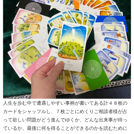
人生を歩む中で遭遇しやすい事柄が書いてある計４８枚の
カードをシャッフルし、７枚ごとにめくりご相談者様が占
って欲しい問題がどう進んでゆくか、どんな出来事が待っ
ているか、最後に何を得ることができるのかを読むために