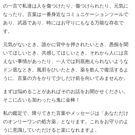
の一言で私達は人を傷つけたり、傷つけられたり、元気に
なったり。言葉は一番身近なコミュニケーションツールで
あり、武器であり、時にはお守りにもなる万能な存在で
す。
元気がないとき、誰かに背中を押されたいとき、愚痴を聞
いてほしいとき、共感してほしいとき。それから人には言
えない事情があったり、一人では到底抱えられないような
ドン底なとき。風邪をひいたとき、薬を飲んで復活するよ
うに、言葉の力をかりて少しだけ前を向いてみませんか。
まずは悩めることがあればそのお話をお聞かせください。
そこに占いも加わったら鬼に金棒！
私の鑑定で、降りてきた言葉やメッセージは「あなただけ
のオンリーワンの処方薬」となります。これをお守りのよ
うに意識していただけると楽になれますよ。