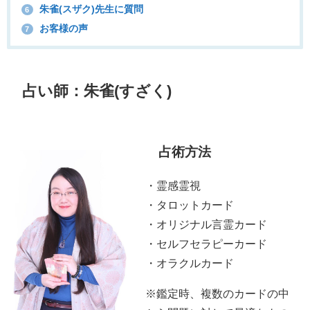
朱雀(スザク)先生に質問
6
お客様の声
7
占い師：朱雀(すざく)
占術方法
・霊感霊視
・タロットカード
・オリジナル言霊カード
・セルフセラピーカード
・オラクルカード
※鑑定時、複数のカードの中