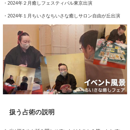
・2024年２月癒しフェスティバル東京出演
・2024年１月ちいさなちいさな癒しサロン自由が丘出演
扱う占術の説明