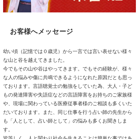
お客様へメッセージ
幼い頃（記憶では０歳児）から一言では言い表せない様々
な山と谷を越えてきました。
今でもその山や谷はやってきます。でもその経験が、様々
な人の悩みや傷に共鳴できるようになれた原因だとも思っ
ております。言語聴覚士の勉強をしていた為、大人・子ど
もの発達障害や失語症などの言語障害をお持ちのご家族様
や、現場に関わっている医療従事者様のご相談も多くいた
だいております。また、同じ仕事を行う占い師の先生から
も「人として、占い師として」の悩みも多くお聞きしま
す。
皆等しく、人と関わり社会を生きることは簡単な事ではあ