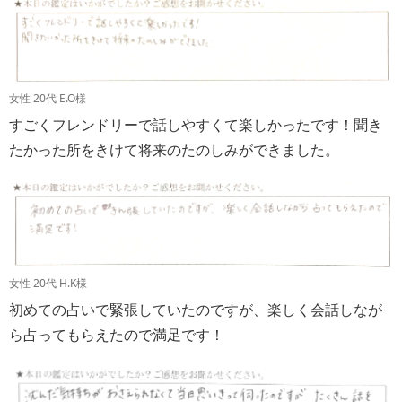
女性 20代 E.O様
すごくフレンドリーで話しやすくて楽しかったです！聞き
たかった所をきけて将来のたのしみができました。
女性 20代 H.K様
初めての占いで緊張していたのですが、楽しく会話しなが
ら占ってもらえたので満足です！