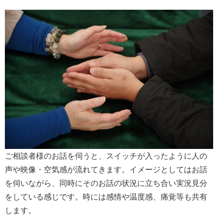
ご相談者様のお話を伺うと、スイッチが入ったように人の
声や映像・空気感が流れてきます。イメージとしてはお話
を伺いながら、同時にそのお話の状況に立ち合い実況見分
をしている感じです。時には感情や温度感、痛覚等も共有
します。