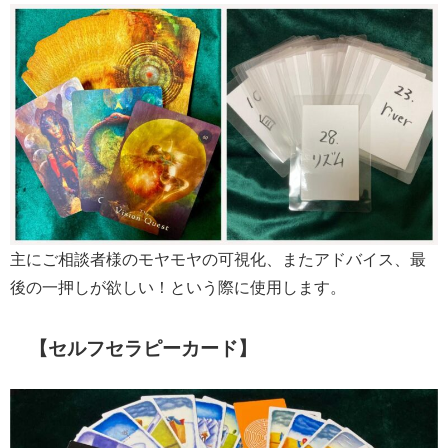
主にご相談者様のモヤモヤの可視化、またアドバイス、最
後の一押しが欲しい！という際に使用します。
【セルフセラピーカード】