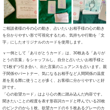
ご相談者様の今の心の動き、占いたいお相手様の心の動き
を分かりやすい形で可視化するため、気持ちや行動を「文
字」にしたオリジナルのカードを使用します。
ｖ一例として「ありがとうカード」は、30枚ある「ありが
とうの言葉」をシャッフルし、自分と占いたいお相手様と
で1枚ずつ引き合い、出た言葉のニュアンスを占います。親
子関係やパートナー、気になるお相手など人間関係の温度
差を見る際に使うことが多く、お客様に分かりやすいと好
評です。
「心の欲望カード」はより心の奥に踏み込んだ内容です。
聞きたいことの程度を表す形容詞カードと呼んでいる20枚
のピンクのから１枚、欲望カードの６５枚あるグレーのカ