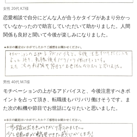
女性 20代 K.T様
恋愛相談で自分にどんな人が合うかタイプがあまり分かっ
ていなかったので助言していただいて助かりました。人間
関係も良好と聞いて今後が楽しみになりました。
男性 40代 M.T様
モチベーションの上がるアドバイスと、今後注意すべきポ
イントを占って頂き、転職後もバリバリ働けそうです。ま
た次の転機や節目でお世話になりたいと思いました。