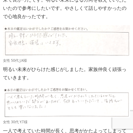
いたので参考にしたいです。やさしくて話しやすかったの
で心地良かったです。
女性 50代 J.K様
明るい未来がひらけた感じがしました。家族仲良く頑張っ
ていきます。
女性 30代 Y.T様
一人で考えていた時間が長く、思考がかたよってしまって