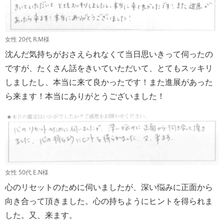
女性 20代 R.M様
沈んだ気持ちがおさえられなくて当日思いきって伺ったの
ですが、たくさん話をきいていただいて、とてもスッキリ
しましたし、本当に来て良かったです！また進展があった
ら来ます！本当にありがとうございました！
女性 50代 E.N様
心のリセットのために伺いましたが、深い悩みに正面から
向き合って頂きました。心の持ちようにヒントを得られま
した。又、来ます。