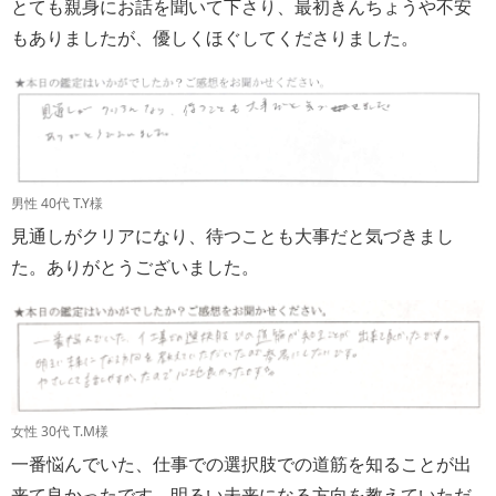
とても親身にお話を聞いて下さり、最初きんちょうや不安
もありましたが、優しくほぐしてくださりました。
男性 40代 T.Y様
見通しがクリアになり、待つことも大事だと気づきまし
た。ありがとうございました。
女性 30代 T.M様
一番悩んでいた、仕事での選択肢での道筋を知ることが出
来て良かったです。明るい未来になる方向を教えていただ