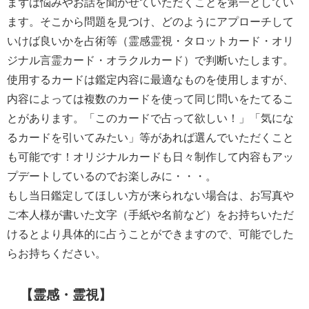
まずは悩みやお話を聞かせていただくことを第一としてい
ます。そこから問題を見つけ、どのようにアプローチして
いけば良いかを占術等（霊感霊視・タロットカード・オリ
ジナル言霊カード・オラクルカード）で判断いたします。
使用するカードは鑑定内容に最適なものを使用しますが、
内容によっては複数のカードを使って同じ問いをたてるこ
とがあります。「このカードで占って欲しい！」「気にな
るカードを引いてみたい」等があれば選んでいただくこと
も可能です！オリジナルカードも日々制作して内容もアッ
プデートしているのでお楽しみに・・・。
もし当日鑑定してほしい方が来られない場合は、お写真や
ご本人様が書いた文字（手紙や名前など）をお持ちいただ
けるとより具体的に占うことができますので、可能でした
らお持ちください。
【霊感・霊視】