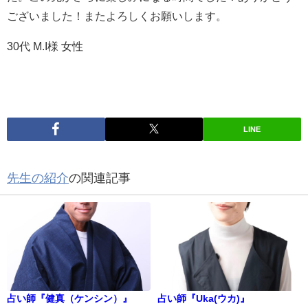
ございました！またよろしくお願いします。
30代 M.I様 女性
LINE
先生の紹介
の関連記事
占い師『健真（ケンシン）』
占い師『Uka(ウカ)』