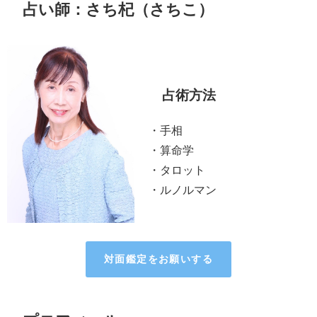
占い師：さち杞（さちこ）
占術方法
・手相
・算命学
・タロット
・ルノルマン
対面鑑定をお願いする