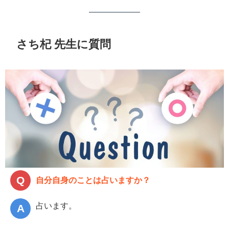
さち杞 先生に質問
自分自身のことは占いますか？
占います。