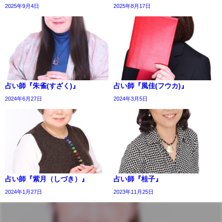
2025年9月4日
2025年8月17日
占い師『朱雀(すざく)』
占い師『風佳(フウカ)』
2024年6月27日
2024年3月5日
占い師『紫月（しづき）』
占い師『桂子』
2024年1月27日
2023年11月25日