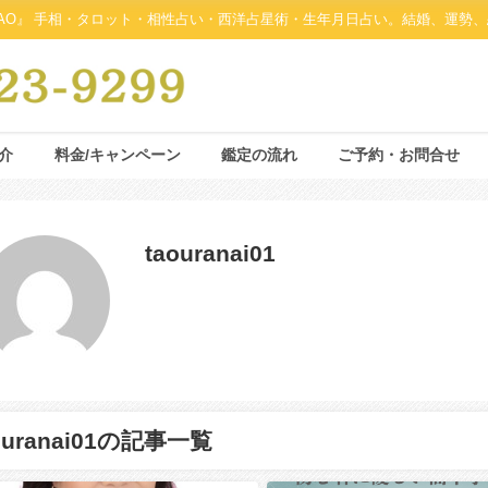
AO』 手相・タロット・相性占い・西洋占星術・生年月日占い。結婚、運勢、
介
料金/キャンペーン
鑑定の流れ
ご予約・お問合せ
taouranai01
ouranai01の記事一覧