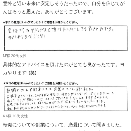
意外と近い未来に安定しそうだったので、自分を信じてが
んばろうと思えた。ありがとうございます。
I.F様 20代 女性
具体的なアドバイスを頂けたのがとても良かったです。ヨ
ガやります‼︎(笑)
K.K様 20代 女性
転職についてや副業について、恋愛について聞きました。