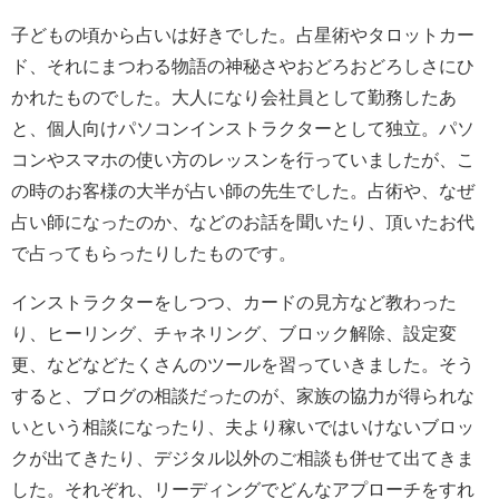
子どもの頃から占いは好きでした。占星術やタロットカー
ド、それにまつわる物語の神秘さやおどろおどろしさにひ
かれたものでした。大人になり会社員として勤務したあ
と、個人向けパソコンインストラクターとして独立。パソ
コンやスマホの使い方のレッスンを行っていましたが、こ
の時のお客様の大半が占い師の先生でした。占術や、なぜ
占い師になったのか、などのお話を聞いたり、頂いたお代
で占ってもらったりしたものです。
インストラクターをしつつ、カードの見方など教わった
り、ヒーリング、チャネリング、ブロック解除、設定変
更、などなどたくさんのツールを習っていきました。そう
すると、ブログの相談だったのが、家族の協力が得られな
いという相談になったり、夫より稼いではいけないブロッ
クが出てきたり、デジタル以外のご相談も併せて出てきま
した。それぞれ、リーディングでどんなアプローチをすれ