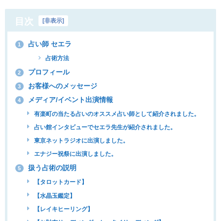
目次
[
非表示
]
占い師 セエラ
1
占術方法
プロフィール
2
お客様へのメッセージ
3
メディア/イベント出演情報
4
有楽町の当たる占いのオススメ占い師として紹介されました。
占い館インタビューでセエラ先生が紹介されました。
東京ネットラジオに出演しました。
エナジー祝祭に出演しました。
扱う占術の説明
5
【タロットカード】
【水晶玉鑑定】
【レイキヒーリング】