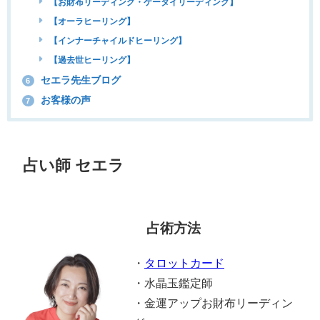
【お財布リーディング・ケータイリーディング】
【オーラヒーリング】
【インナーチャイルドヒーリング】
【過去世ヒーリング】
セエラ先生ブログ
6
お客様の声
7
占い師 セエラ
占術方法
・
タロットカード
・水晶玉鑑定師®
️・金運アップお財布リーディン