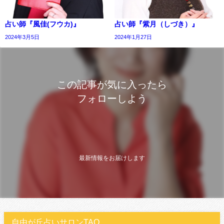
占い師『風佳(フウカ)』
占い師『紫月（しづき）』
2024年3月5日
2024年1月27日
この記事が気に入ったら
フォローしよう
最新情報をお届けします
自由が丘占いサロンTAO