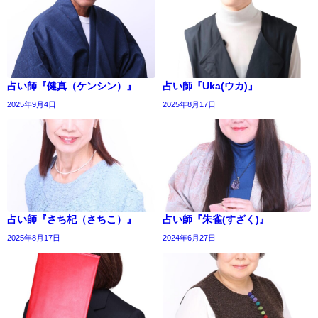
占い師『健真（ケンシン）』
占い師『Uka(ウカ)』
2025年9月4日
2025年8月17日
占い師『さち杞（さちこ）』
占い師『朱雀(すざく)』
2025年8月17日
2024年6月27日