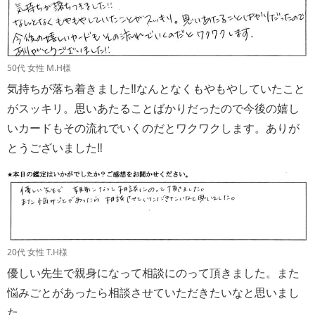
50代 女性 M.H様
気持ちが落ち着きました‼︎なんとなくもやもやしていたこと
がスッキリ。思いあたることばかりだったので今後の嬉し
いカードもその流れでいくのだとワクワクします。ありが
とうございました‼︎
20代 女性 T.H様
優しい先生で親身になって相談にのって頂きました。また
悩みごとがあったら相談させていただきたいなと思いまし
た。