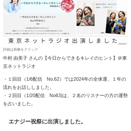
詳細は画像をクリック
中村 由美子 さんの【今日からできるキレイのヒント】＠東
京ネットラジオ
・１回目（1/6配信 No.62）では2024年の全体運、１年の
流れをお話ししました。
・２回目（1/20配信 No63)は、２名のリスナーの方の運勢
を占いました。
エナジー祝祭に出演しました。