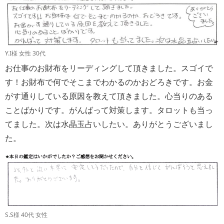
Y.I様 女性 30代
お仕事のお財布をリーディングして頂きました。スゴイで
す！お財布で何でそこまでわかるのかおどろきです。お金
がす通りしている原因を教えて頂きました。心当りのある
ことばかりです。がんばって対策します。タロットも当っ
てました。次は水晶玉占いしたい。ありがとうございまし
た。
S.S様 40代 女性